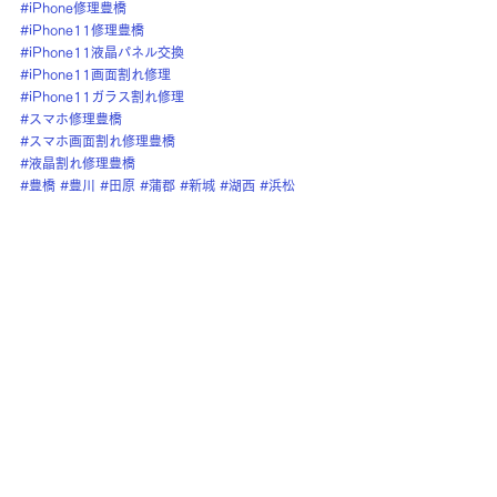
#iPhone修理豊橋
#iPhone11修理豊橋
#iPhone11液晶パネル交換
#iPhone11画面割れ修理
#iPhone11ガラス割れ修理
#スマホ修理豊橋
#スマホ画面割れ修理豊橋
#液晶割れ修理豊橋
#豊橋
#豊川
#田原
#蒲郡
#新城
#湖西
#浜松