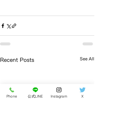
See All
Recent Posts
Phone
公式LINE
Instagram
X