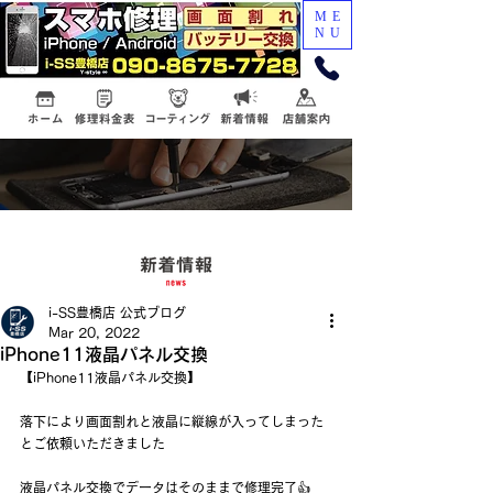
ME
NU
i-SS豊橋店 公式ブログ
Mar 20, 2022
iPhone11液晶パネル交換
【iPhone11液晶パネル交換】
落下により画面割れと液晶に縦線が入ってしまった
とご依頼いただきました
液晶パネル交換でデータはそのままで修理完了👍