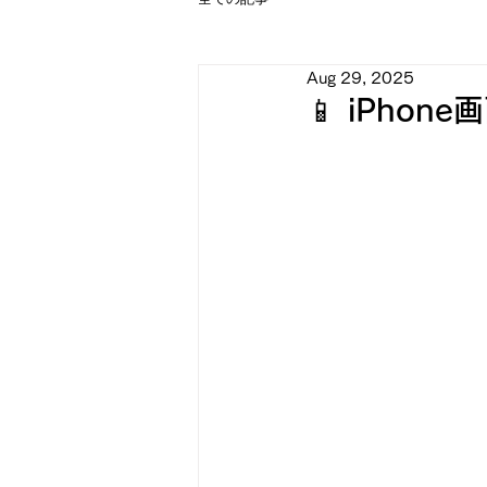
Aug 29, 2025
📱 iPho