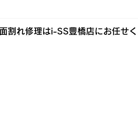
ne画面割れ修理はi-SS豊橋店にお任せ