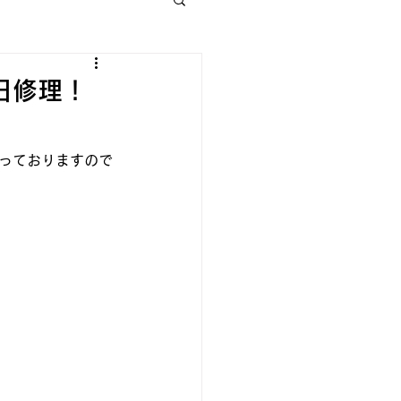
日修理！
ど承っておりますので