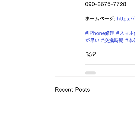
090-8675-7728
ホームページ: 
https:/
#iPhone修理
#スマホ
が早い
#交換時期
#本
Recent Posts