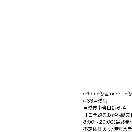
iPhone修理 androi
i-SS豊橋店
豊橋市中岩田2-6-4
【ご予約のお客様優先
8:00〜20:00(最終受付
不定休日あり/時短営