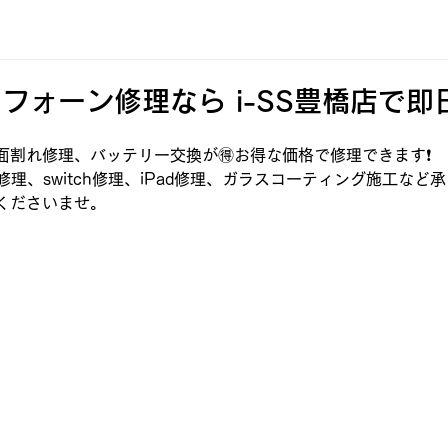
フォーン修理なら i-SS豊橋店で即
割れ修理、バッテリー交換が🉐お得な価格で修理できます❗️
roid修理、switch修理、iPad修理、ガラスコーティング施工な
くださいませ。