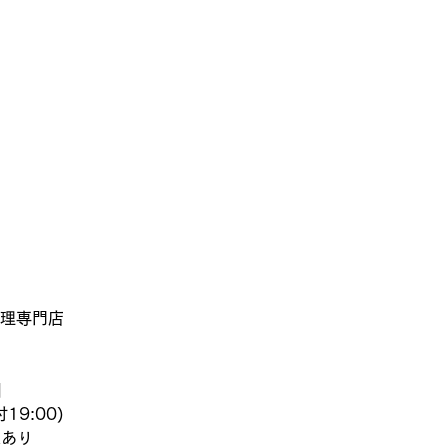
d修理専門店
】
19:00)
業あり