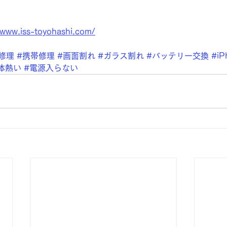
/www.iss-toyohashi.com/
修理
#携帯修理
#画面割れ
#ガラス割れ
#バッテリー交換
#iP
体熱い
#電源入らない