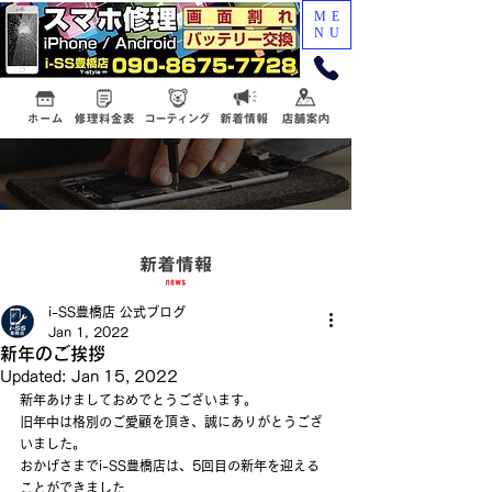
ME
NU
i-SS豊橋店 公式ブログ
Jan 1, 2022
新年のご挨拶
Updated:
Jan 15, 2022
新年あけましておめでとうございます。
旧年中は格別のご愛顧を頂き、誠にありがとうござ
いました。
おかげさまでi-SS豊橋店は、5回目の新年を迎える
ことができました