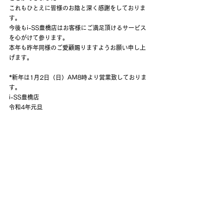
これもひとえに皆様のお陰と深く感謝をしておりま
す。
今後もi-SS豊橋店はお客様にご満足頂けるサービス
を心がけて参ります。
本年も昨年同様のご愛顧賜りますようお願い申し上
げます。
*新年は1月2日（日）AM8時より営業致しておりま
す。
i-SS豊橋店
令和4年元旦