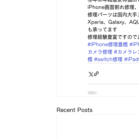
iPhone画面割れ修理
修理パーツは国内大手
Xperia、Galaxy、
も承ってます
修理経験豊富ですので
#iPhone修理豊橋
#i
カメラ修理
#カメラレ
橋
#switch修理
#iPa
Recent Posts