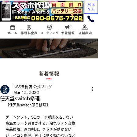
ME
NU
i-SS豊橋店 公式ブログ
Mar 12, 2022
任天堂switch修理
【任天堂switch即日修理】
ゲームソフト、SDカードが読み込まない
高温エラーや異音がする、冷気ファン交換
液晶故障、画面割れ、タッチが効かない
ジョイコン修理、勝手に動く動かないなど