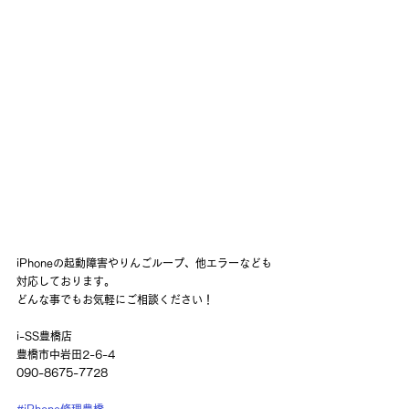
iPhoneの起動障害やりんごループ、他エラーなども
対応しております。
どんな事でもお気軽にご相談ください！
i-SS豊橋店
豊橋市中岩田2-6-4
090-8675-7728
#iPhone修理豊橋