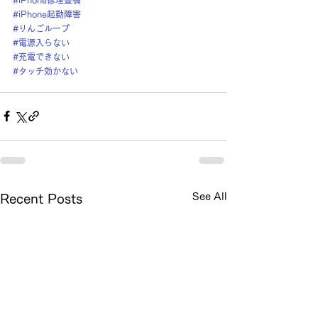
#iPhone起動障害
#りんごループ
#電源入らない
#充電できない
#タッチ効かない
See All
Recent Posts