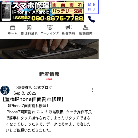
ME
NU
i-SS豊橋店 公式ブログ
Sep 8, 2022
【豊橋iPhone画面割れ修理】
【iPhone7画面割れ修理】
iPhone7画面割れ により 液晶破損  タッチ操作不良 
で勝手にタッチ操作されてしまったりタッチできな
くなってしまったりで、データはそのままで治した
いとご依頼いただきました。