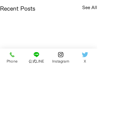
See All
Recent Posts
Phone
公式LINE
Instagram
X