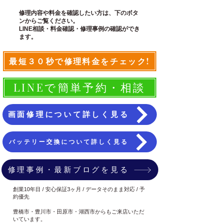
修理内容や料金を確認したい方は、下のボタ
ンからご覧ください。
LINE相談・料金確認・修理事例の確認ができ
ます。
最短３０秒で修理料金をチェック!
LINEで簡単予約・相談
画面修理について詳しく見る
バッテリー交換について詳しく見る
修理事例・最新ブログを見る
創業10年目 / 安心保証3ヶ月 / データそのまま対応 / 予
約優先
豊橋市・豊川市・田原市・湖西市からもご来店いただ
いています。