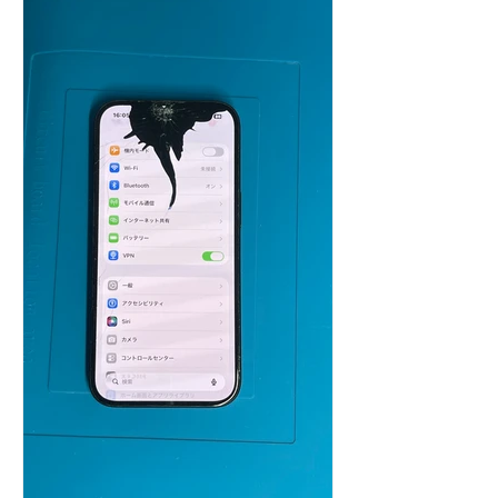
作確認のうえ様子見でお渡しした修理
事例です。