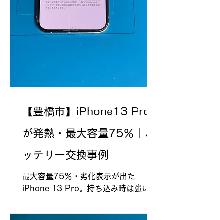
【豊橋市】iPhone13 Pro
が発熱・最大容量75％｜バ
ッテリー交換事例
最大容量75％・劣化表示が出た
iPhone 13 Pro。持ち込み時は強い発
熱があり、バッテリー交換後は大きく
落ち着きました。原因を断定せず、動