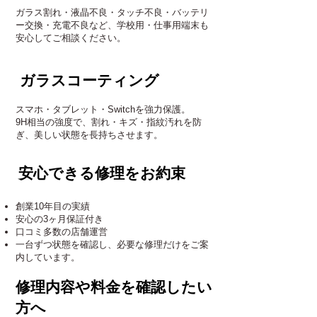
ガラス割れ・液晶不良・タッチ不良・バッテリ
ー交換・充電不良など、学校用・仕事用端末も
安心してご相談ください。
ガラスコーティング
スマホ・タブレット・Switchを強力保護。
9H相当の強度で、割れ・キズ・指紋汚れを防
ぎ、美しい状態を長持ちさせます。
安心できる修理をお約束
創業10年目の実績
安心の3ヶ月保証付き
口コミ多数の店舗運営
一台ずつ状態を確認し、必要な修理だけをご案
内しています。
​修理内容や料金を確認したい
方へ