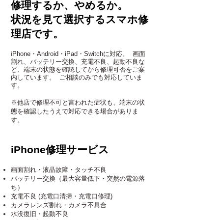
修理するか、やめるか。
​状況を見て選択するスマホ修
理店です。
Phone・Android・iPad・Switchに対応。 画面
i
割れ、バッテリー交換、充電不良、起動不良な
ど、端末の状態を確認してから修理可否をご案
内しています。 ご相談のみでも対応していま
す。
※他店で修理不可と言われた症状も、端末の状
態を確認したうえで対応できる場合がありま
す。
​​​​​​​​​​​iPhone修理サービス
画面割れ・液晶故障・タッチ不良
バッテリー交換（最大容量低下・突然の電源落
ち）
充電不良 (充電口清掃・充電口修理)
カメラレンズ割れ・カメラ不具合
水没復旧・起動不良