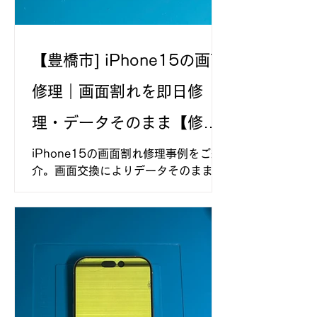
【豊橋市] iPhone15の画面
修理｜画面割れを即日修
理・データそのまま【修理
事例】
iPhone15の画面割れ修理事例をご紹
介。画面交換によりデータそのままで
即日復旧。修理時間や症状、放置する
リスクも詳しく解説しています。